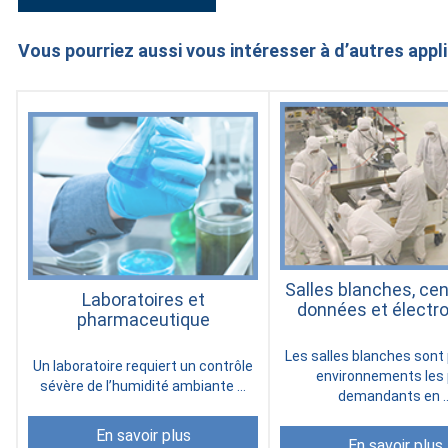
Vous pourriez aussi vous intéresser à d’autres appl
Salles blanches, ce
Laboratoires et
données et électr
pharmaceutique
Les salles blanches sont 
Un laboratoire requiert un contrôle
environnements les 
sévère de l’humidité ambiante ...
demandants en ..
En savoir plus
En savoir plus