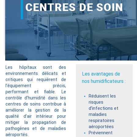
Les hôpitaux sont des
environnements délicats et
Les avantages de
critiques qui requièrent de
nos humidificateurs :
l’équipement précis,
performant et fiable. Le
Réduisent les
contrôle d’humidité dans les
risques
centres de soins contribue à
d’infections et
améliorer la gestion de la
maladies
qualité d’air intérieur pour
respiratoires
mitiger la propagation de
aéroportées
pathogènes et de maladies
Préviennent
aéroportés.