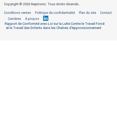
Copyright ©
2026 Neptronic. Tous droits réservés..
Conditions ventes
Politique de confidentialité
Plan du site
Contact
Carrières
À propos
Rapport de Conformité avec Loi sur la Lutte Contre le Travail Forcé
et le Travail des Enfants dans les Chaînes d’Approvisionnement