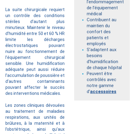
l’endommagement
de l’équipement
La suite chirurgicale requiert
médical
un contrôle des conditions
Contribuent au
stériles d’autant plus
maintien du
minutieux. Maintenir le niveau
confort des
d’humidité entre 50 et 60 % HR
patients et
limite les décharges
employés
électrostatiques pouvant
S’adaptent aux
nuire au fonctionnement de
besoins
l’équipement chirurgical
d’humidification
sensible. Une humidification
de chaque hôpital
adéquate peut aussi réduire
Peuvent être
l’accumulation de poussière et
contrôlés avec
d’autres contaminants
notre gamme
pouvant affecter le succès
d’
accessoires
des interventions médicales.
Les zones cliniques dévouées
au traitement de maladies
respirations, aux unités de
brûlures, à la maternité et à
l’obstétrique, ainsi qu’aux