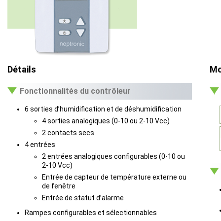
Détails
Mo
Fonctionnalités du contrôleur
6 sorties d’humidification et de déshumidification
4 sorties analogiques (0-10 ou 2-10 Vcc)
2 contacts secs
4 entrées
2 entrées analogiques configurables (0-10 ou
2-10 Vcc)
Entrée de capteur de température externe ou
de fenêtre
Entrée de statut d’alarme
Rampes configurables et sélectionnables