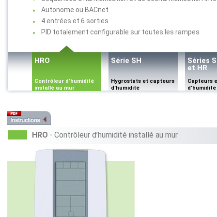
Autonome ou BACnet
4 entrées et 6 sorties
PID totalement configurable sur toutes les rampes
HRO
Série SH
Séries 
et HR
Contrôleur d’humidité
Hygrostats et capteurs
Capteurs e
installé au mur
d’humidité
d’humidité
HRO
- Contrôleur d’humidité installé au mur