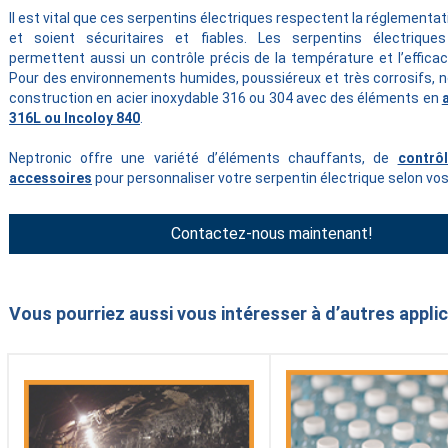
Il est vital que ces serpentins électriques respectent la réglementati
et soient sécuritaires et fiables. Les serpentins électriques
permettent aussi un contrôle précis de la température et l’efficac
Pour des environnements humides, poussiéreux et très corrosifs, 
construction en acier inoxydable 316 ou 304 avec des éléments en
316L ou Incoloy 840
.
Neptronic offre une variété d’éléments chauffants, de
contrô
accessoires
pour personnaliser votre serpentin électrique selon vos
Contactez-nous maintenant!
Vous pourriez aussi vous intéresser à d’autres applic